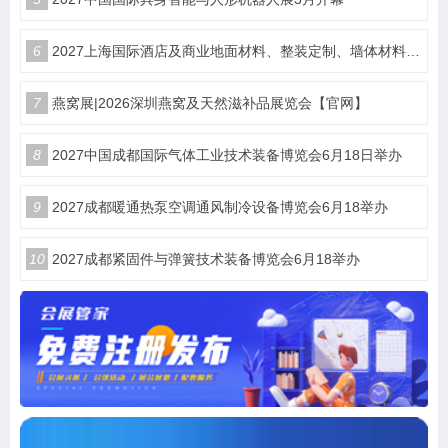
6
2027上海国际酒店及商业地面材料、整装定制、墙体材料及精品设计、智慧酒店、照明及智能控制博览会 展位火热销售中！
7
燕窝展|2026深圳燕窝及天然滋补品展览会【官网】
8
2027中国成都国际气体工业技术装备博览会6月18日举办
9
2027成都暖通热泵空调通风制冷设备博览会6月18举办
10
2027成都紧固件与弹簧技术装备博览会6月18举办