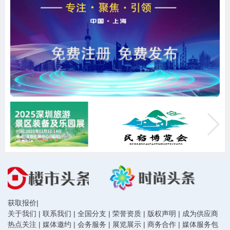
获取报价
|
关于我们
|
联系我们
|
全国分支
|
荣誉资质
|
版权声明
|
成为供应商
热点关注
|
媒体邀约
|
会务服务
|
展览展示
|
商务合作
|
媒体服务包