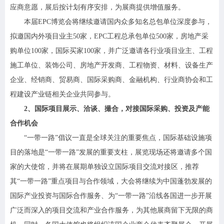
应商意愿，展后按计划有序安排，为展商提供增值服务。
本届EPC博览会将继续邀请国内众多知名总包单位深度参与，
拟邀国内外项目业主50家，EPC工程总承包单位500家，房地产采
购单位100家，国际买家100家，并广泛邀请各行业项目业主、工程
施工单位、装饰公司、房地产开发商、工程物资、材料、设备生产
企业、经销商、贸易商、国际采购商、金融机构、行业商协会和工
程建设产业链相关企业共同参与。
2、国际项目展示、洽谈、撮合，对接国际采购、投资及产能
合作机会
“一带一路”倡议一直是全球关注的重要焦点，国际基础设施项
目的落地是“一带一路”发展的重要支柱，展览现场还将邀请多个国
家的大使馆，并将在展期单独设立国际项目交流对接区，推荐
其“一带一路”重点项目与合作领域，大会将继续为中国蓬勃发展的
国际产业投资与国际合作服务、为“一带一路”沿线各国进一步开展
广泛而深入的项目交流和产业合作服务，为其他展商留下无限的商