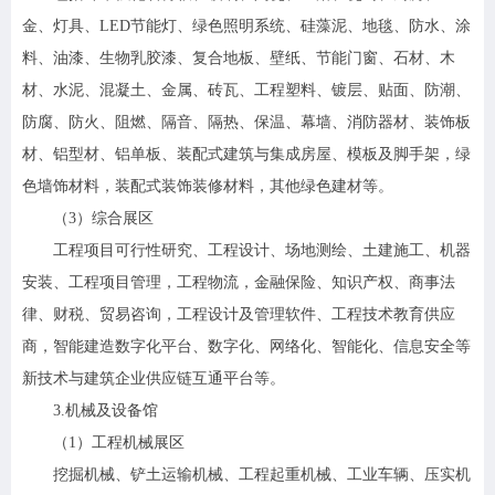
金、灯具、LED节能灯、绿色照明系统、硅藻泥、地毯、防水、涂
料、油漆、生物乳胶漆、复合地板、壁纸、节能门窗、石材、木
材、水泥、混凝土、金属、砖瓦、工程塑料、镀层、贴面、防潮、
防腐、防火、阻燃、隔音、隔热、保温、幕墙、消防器材、装饰板
材、铝型材、铝单板、装配式建筑与集成房屋、模板及脚手架，绿
色墙饰材料，装配式装饰装修材料，其他绿色建材等。
（3）综合展区
工程项目可行性研究、工程设计、场地测绘、土建施工、机器
安装、工程项目管理，工程物流，金融保险、知识产权、商事法
律、财税、贸易咨询，工程设计及管理软件、工程技术教育供应
商，智能建造数字化平台、数字化、网络化、智能化、信息安全等
新技术与建筑企业供应链互通平台等。
3.机械及设备馆
（1）工程机械展区
挖掘机械、铲土运输机械、工程起重机械、工业车辆、压实机