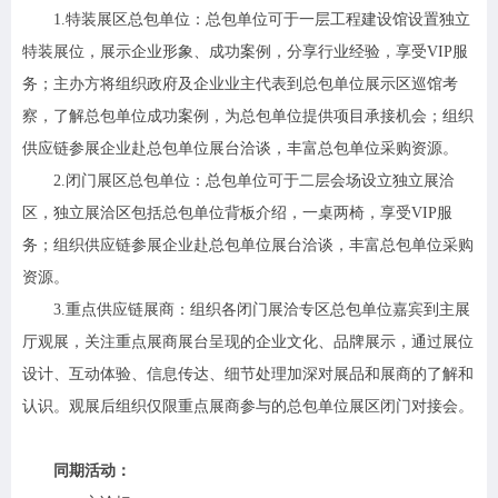
1.特装展区总包单位：总包单位可于一层工程建设馆设置独立
特装展位，展示企业形象、成功案例，分享行业经验，享受VIP服
务；主办方将组织政府及企业业主代表到总包单位展示区巡馆考
察，了解总包单位成功案例，为总包单位提供项目承接机会；组织
供应链参展企业赴总包单位展台洽谈，丰富总包单位采购资源。
2.闭门展区总包单位：总包单位可于二层会场设立独立展洽
区，独立展洽区包括总包单位背板介绍，一桌两椅，享受VIP服
务；组织供应链参展企业赴总包单位展台洽谈，丰富总包单位采购
资源。
3.重点供应链展商：组织各闭门展洽专区总包单位嘉宾到主展
厅观展，关注重点展商展台呈现的企业文化、品牌展示，通过展位
设计、互动体验、信息传达、细节处理加深对展品和展商的了解和
认识。观展后组织仅限重点展商参与的总包单位展区闭门对接会。
同期活动：