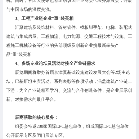
机。同时，各国大使馆也将组织该国企业商会代表齐聚展会，开展
与中国市场的深度交流。
3、工程产业链企业“重”装亮相
汇聚建筑及装饰材料、管材管件、模板脚手架、电梯、装配式
建筑与集成房屋、工程物流、电力能源、交通工程技术与设施、工
程施工机械设备等行业的头部顶级及创新企业携最新拳头产
品“重”装亮相
4、多场专业论坛及活动对接全产业链需求
展览期间将举办首届京津冀基础设施建设发展大会等2场主论
坛，巴基斯坦主宾活动、系列表彰等多项活动，涵盖建筑产业链上
下游，为全产业链相互学习、交流与合作创造条件，是企业展示创
新、对接需求的最佳平台。
展商获取的核心服务：
组委会特邀200家国际EPC总包单位，组成国际EPC总包单位
公开展示专区及闭门展洽专区。