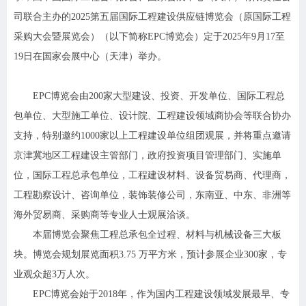
司联合主办的2025第五届国际工程建设供应链博览会（原国际工程
采购大会暨展览会）（以下简称EPC博览会）定于2025年9月17至
19日在国家会展中心（天津）举办。
EPC博览会由200家大型建设、投资、开发单位、国际工程总
包单位、大型施工单位、设计院、工程建设领域商协会等联合协办
支持，特别邀约1000家以上工程建设单位组团观展，并将重点邀请
京津冀地区工程建设主管部门，政府投资项目管理部门、实施单
位，国际工程总承包单位，工程建设材料、设备贸易商、代理商，
工程勘察设计、咨询单位，装饰装修公司，东南亚、中东、非洲等
海外贸易商、采购商等专业人士观展洽谈。
本届博览会聚焦工程总承包全过程、材料与机械设备三大板
块。博览会规划展览面积3.75 万平方米，预计参展企业300家，专
业观众超3万人次。
EPC博览会始于2018年，作为国内工程建设领域发展最早、专