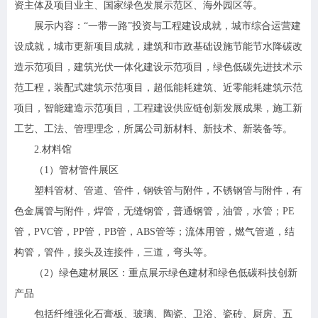
资主体及项目业主、国家绿色发展示范区、海外园区等。
展示内容：“一带一路”投资与工程建设成就，城市综合运营建
设成就，城市更新项目成就，建筑和市政基础设施节能节水降碳改
造示范项目，建筑光伏一体化建设示范项目，绿色低碳先进技术示
范工程，装配式建筑示范项目，超低能耗建筑、近零能耗建筑示范
项目，智能建造示范项目，工程建设供应链创新发展成果，施工新
工艺、工法、管理理念，所属公司新材料、新技术、新装备等。
2.材料馆
（1）管材管件展区
塑料管材、管道、管件，钢铁管与附件，不锈钢管与附件，有
色金属管与附件，焊管，无缝钢管，普通钢管，油管，水管；PE
管，PVC管，PP管，PB管，ABS管等；流体用管，燃气管道，结
构管，管件，接头及连接件，三道，弯头等。
（2）绿色建材展区：重点展示绿色建材和绿色低碳科技创新
产品
包括纤维强化石膏板、玻璃、陶瓷、卫浴、瓷砖、厨房、五