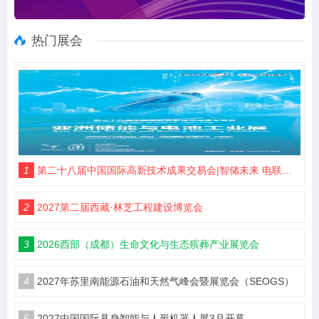
热门展会
1
第二十八届中国国际高新技术成果交易会|智储未来 电联高交
2
2027第二届西藏·林芝工程建设博览会
3
2026西部（成都）生命文化与生态殡葬产业展览会
4
2027年苏里南能源石油和天然气峰会暨展览会（SEOGS）
5
2027中国国际具身智能与人形机器人展3月开幕